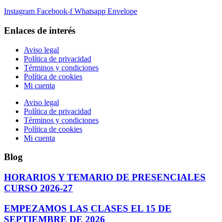
Instagram
Facebook-f
Whatsapp
Envelope
Enlaces de interés
Aviso legal
Política de privacidad
Términos y condiciones
Política de cookies
Mi cuenta
Aviso legal
Política de privacidad
Términos y condiciones
Política de cookies
Mi cuenta
Blog
HORARIOS Y TEMARIO DE PRESENCIALES
CURSO 2026-27
EMPEZAMOS LAS CLASES EL 15 DE
SEPTIEMBRE DE 2026