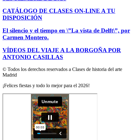
CATÁLOGO DE CLASES ON-LINE A TU
DISPOSICIÓN
El silencio y el tiempo en \”La vista de Delft\”, por
Carmen Montero.
VÍDEOS DEL VIAJE A LA BORGOÑA POR
ANTONIO CASILLAS
© Todos los derechos reservados a Clases de historia del arte
Madrid
¡Felices fiestas y todo lo mejor para el 2026!