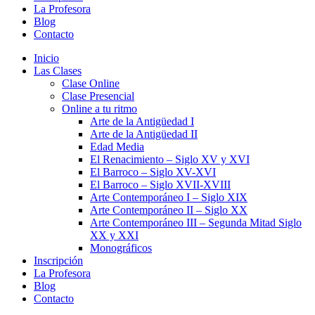
La Profesora
Blog
Contacto
Inicio
Las Clases
Clase Online
Clase Presencial
Online a tu ritmo
Arte de la Antigüedad I
Arte de la Antigüedad II
Edad Media
El Renacimiento – Siglo XV y XVI
El Barroco – Siglo XV-XVI
El Barroco – Siglo XVII-XVIII
Arte Contemporáneo I – Siglo XIX
Arte Contemporáneo II – Siglo XX
Arte Contemporáneo III – Segunda Mitad Siglo
XX y XXI
Monográficos
Inscripción
La Profesora
Blog
Contacto