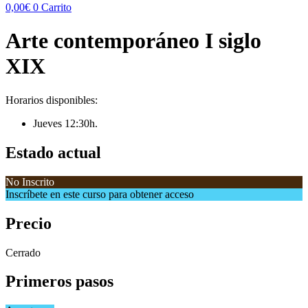
0,00
€
0
Carrito
Arte contemporáneo I siglo
XIX
Horarios disponibles:
Jueves 12:30h.
Estado actual
No Inscrito
Inscríbete en este curso para obtener acceso
Precio
Cerrado
Primeros pasos