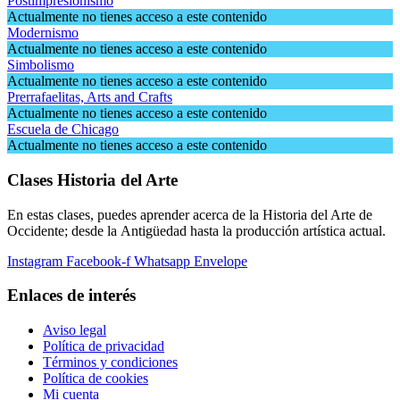
Postimpresionismo
Actualmente no tienes acceso a este contenido
Modernismo
Actualmente no tienes acceso a este contenido
Simbolismo
Actualmente no tienes acceso a este contenido
Prerrafaelitas, Arts and Crafts
Actualmente no tienes acceso a este contenido
Escuela de Chicago
Actualmente no tienes acceso a este contenido
Clases Historia del Arte
En estas clases, puedes aprender acerca de la Historia del Arte de
Occidente; desde la Antigüedad hasta la producción artística actual.
Instagram
Facebook-f
Whatsapp
Envelope
Enlaces de interés
Aviso legal
Política de privacidad
Términos y condiciones
Política de cookies
Mi cuenta