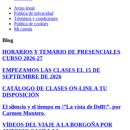
Aviso legal
Política de privacidad
Términos y condiciones
Política de cookies
Mi cuenta
Blog
HORARIOS Y TEMARIO DE PRESENCIALES
CURSO 2026-27
EMPEZAMOS LAS CLASES EL 15 DE
SEPTIEMBRE DE 2026
CATÁLOGO DE CLASES ON-LINE A TU
DISPOSICIÓN
El silencio y el tiempo en \”La vista de Delft\”, por
Carmen Montero.
VÍDEOS DEL VIAJE A LA BORGOÑA POR