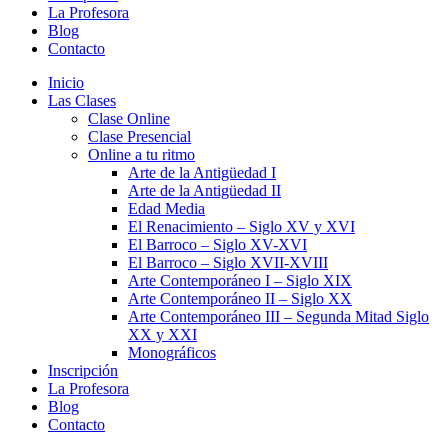
La Profesora
Blog
Contacto
Inicio
Las Clases
Clase Online
Clase Presencial
Online a tu ritmo
Arte de la Antigüedad I
Arte de la Antigüedad II
Edad Media
El Renacimiento – Siglo XV y XVI
El Barroco – Siglo XV-XVI
El Barroco – Siglo XVII-XVIII
Arte Contemporáneo I – Siglo XIX
Arte Contemporáneo II – Siglo XX
Arte Contemporáneo III – Segunda Mitad Siglo
XX y XXI
Monográficos
Inscripción
La Profesora
Blog
Contacto