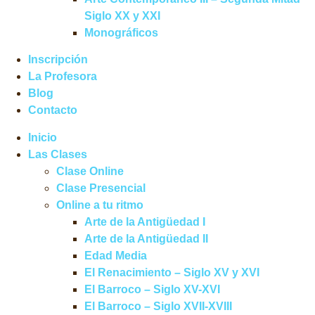
Siglo XX y XXI
Monográficos
Inscripción
La Profesora
Blog
Contacto
Inicio
Las Clases
Clase Online
Clase Presencial
Online a tu ritmo
Arte de la Antigüedad I
Arte de la Antigüedad II
Edad Media
El Renacimiento – Siglo XV y XVI
El Barroco – Siglo XV-XVI
El Barroco – Siglo XVII-XVIII