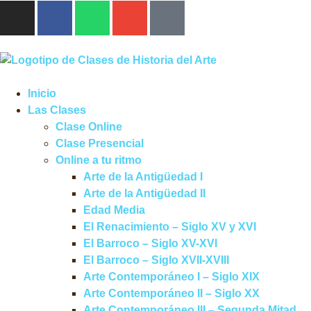
Inicio
Las Clases
Clase Online
Clase Presencial
Online a tu ritmo
Arte de la Antigüedad I
Arte de la Antigüedad II
Edad Media
El Renacimiento – Siglo XV y XVI
El Barroco – Siglo XV-XVI
El Barroco – Siglo XVII-XVIII
Arte Contemporáneo I – Siglo XIX
Arte Contemporáneo II – Siglo XX
Arte Contemporáneo III – Segunda Mitad