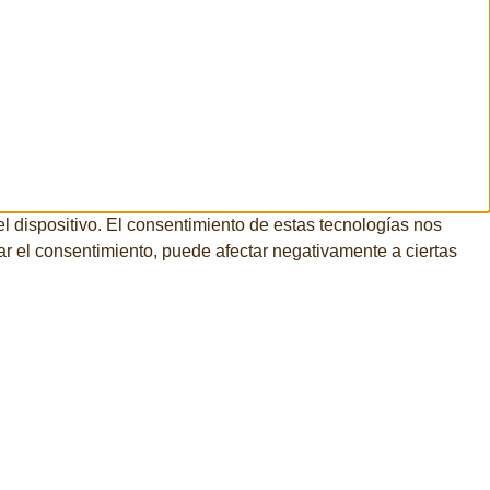
l dispositivo. El consentimiento de estas tecnologías nos
rar el consentimiento, puede afectar negativamente a ciertas