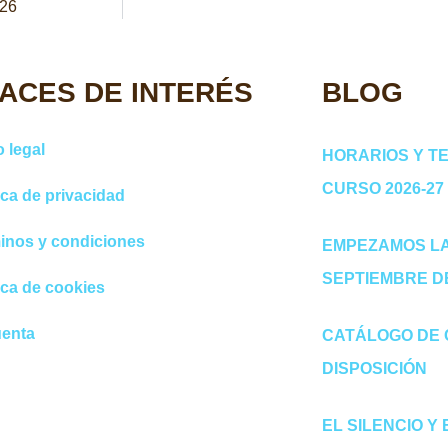
26
ACES DE INTERÉS
BLOG
 legal
HORARIOS Y T
CURSO 2026-27
ica de privacidad
inos y condiciones
EMPEZAMOS LA
SEPTIEMBRE DE
ica de cookies
uenta
CATÁLOGO DE C
DISPOSICIÓN
EL SILENCIO Y 