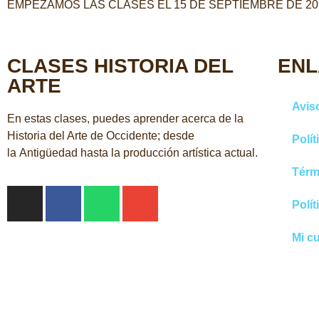
EMPEZAMOS LAS CLASES EL 15 DE SEPTIEMBRE DE 20
CLASES HISTORIA DEL
ENL
ARTE
Aviso
En estas clases, puedes aprender acerca de la
Historia del Arte de Occidente; desde
Polít
la Antigüedad hasta la producción artística actual.
Térm
Polít
Mi c