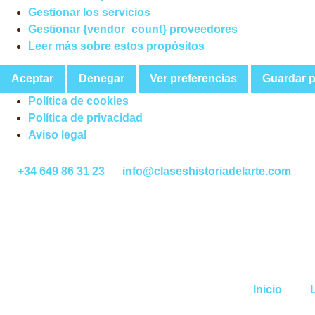
Gestionar los servicios
Gestionar {vendor_count} proveedores
Leer más sobre estos propósitos
Aceptar
Denegar
Ver preferencias
Guardar p
Política de cookies
Política de privacidad
Aviso legal
+34 649 86 31 23
info@claseshistoriadelarte.com
Inicio