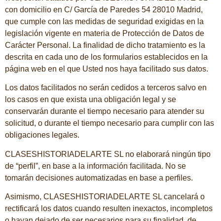
con domicilio en C/ García de Paredes 54 28010 Madrid,
que cumple con las medidas de seguridad exigidas en la
legislación vigente en materia de Protección de Datos de
Carácter Personal. La finalidad de dicho tratamiento es la
descrita en cada uno de los formularios establecidos en la
página web en el que Usted nos haya facilitado sus datos.
Los datos facilitados no serán cedidos a terceros salvo en
los casos en que exista una obligación legal y se
conservarán durante el tiempo necesario para atender su
solicitud, o durante el tiempo necesario para cumplir con las
obligaciones legales.
CLASESHISTORIADELARTE SL no elaborará ningún tipo
de “perfil”, en base a la información facilitada. No se
tomarán decisiones automatizadas en base a perfiles.
Asimismo, CLASESHISTORIADELARTE SL cancelará o
rectificará los datos cuando resulten inexactos, incompletos
o hayan dejado de ser necesarios para su finalidad, de