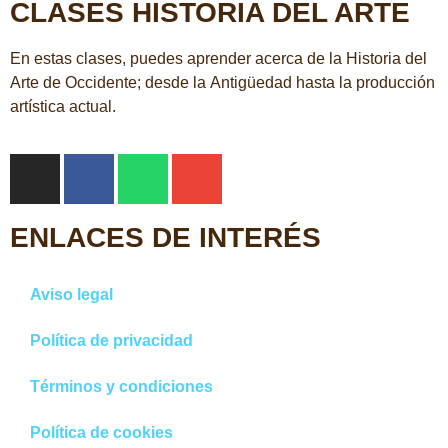
CLASES HISTORIA DEL ARTE
En estas clases, puedes aprender acerca de la Historia del
Arte de Occidente; desde la Antigüedad hasta la producción
artística actual.
ENLACES DE INTERÉS
Aviso legal
Política de privacidad
Términos y condiciones
Política de cookies