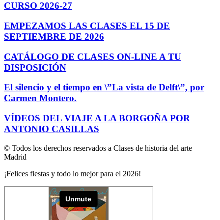
CURSO 2026-27
EMPEZAMOS LAS CLASES EL 15 DE
SEPTIEMBRE DE 2026
CATÁLOGO DE CLASES ON-LINE A TU
DISPOSICIÓN
El silencio y el tiempo en \”La vista de Delft\”, por
Carmen Montero.
VÍDEOS DEL VIAJE A LA BORGOÑA POR
ANTONIO CASILLAS
© Todos los derechos reservados a Clases de historia del arte
Madrid
¡Felices fiestas y todo lo mejor para el 2026!