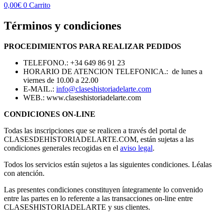
0,00
€
0
Carrito
Términos y condiciones
PROCEDIMIENTOS PARA REALIZAR PEDIDOS
TELEFONO.: +34 649 86 91 23
HORARIO DE ATENCION TELEFONICA.: de lunes a
viernes de 10.00 a 22.00
E-MAIL.:
info@claseshistoriadelarte.com
WEB.: www.claseshistoriadelarte.com
CONDICIONES ON-LINE
Todas las inscripciones que se realicen a través del portal de
CLASESDEHISTORIADELARTE.COM, están sujetas a las
condiciones generales recogidas en el
aviso legal
.
Todos los servicios están sujetos a las siguientes condiciones. Léalas
con atención.
Las presentes condiciones constituyen íntegramente lo convenido
entre las partes en lo referente a las transacciones on-line entre
CLASESHISTORIADELARTE y sus clientes.