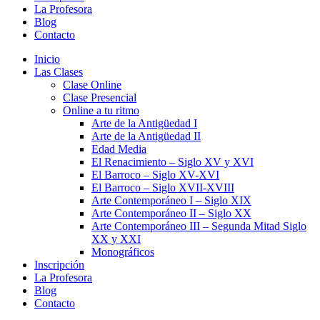
La Profesora
Blog
Contacto
Inicio
Las Clases
Clase Online
Clase Presencial
Online a tu ritmo
Arte de la Antigüedad I
Arte de la Antigüedad II
Edad Media
El Renacimiento – Siglo XV y XVI
El Barroco – Siglo XV-XVI
El Barroco – Siglo XVII-XVIII
Arte Contemporáneo I – Siglo XIX
Arte Contemporáneo II – Siglo XX
Arte Contemporáneo III – Segunda Mitad Siglo
XX y XXI
Monográficos
Inscripción
La Profesora
Blog
Contacto