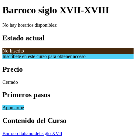
Barroco siglo XVII-XVIII
No hay horarios disponibles:
Estado actual
No Inscrito
Inscríbete en este curso para obtener acceso
Precio
Cerrado
Primeros pasos
Apuntarme
Contenido del Curso
Barroco Italiano del siglo XVII