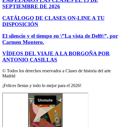
EMPEZAMOS LAS CLASES EL 15 DE
SEPTIEMBRE DE 2026
CATÁLOGO DE CLASES ON-LINE A TU
DISPOSICIÓN
El silencio y el tiempo en \”La vista de Delft\”, por
Carmen Montero.
VÍDEOS DEL VIAJE A LA BORGOÑA POR
ANTONIO CASILLAS
© Todos los derechos reservados a Clases de historia del arte
Madrid
¡Felices fiestas y todo lo mejor para el 2026!