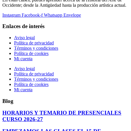
Occidente; desde la Antigüedad hasta la producción artística actual.
Instagram
Facebook-f
Whatsapp
Envelope
Enlaces de interés
Aviso legal
Política de privacidad
Términos y condiciones
Política de cookies
Mi cuenta
Aviso legal
Política de privacidad
Términos y condiciones
Política de cookies
Mi cuenta
Blog
HORARIOS Y TEMARIO DE PRESENCIALES
CURSO 2026-27