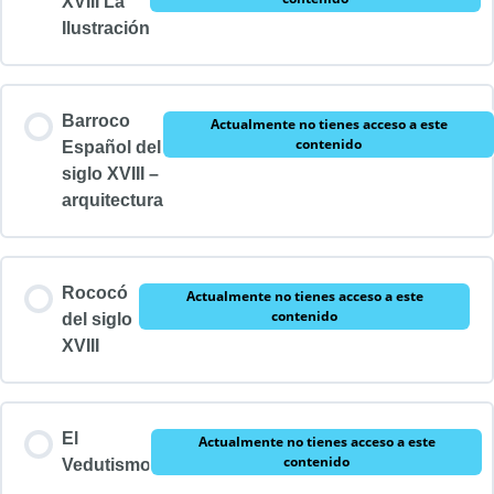
XVIII La
Ilustración
Barroco
Actualmente no tienes acceso a este
contenido
Español del
siglo XVIII –
arquitectura
Rococó
Actualmente no tienes acceso a este
contenido
del siglo
XVIII
El
Actualmente no tienes acceso a este
contenido
Vedutismo