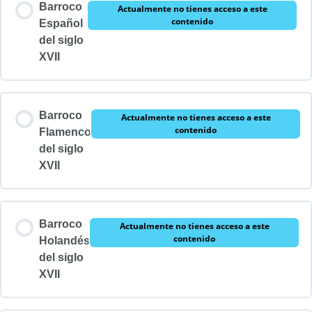
Barroco
Actualmente no tienes acceso a este
contenido
Español
del siglo
XVII
Barroco
Actualmente no tienes acceso a este
contenido
Flamenco
del siglo
XVII
Barroco
Actualmente no tienes acceso a este
contenido
Holandés
del siglo
XVII