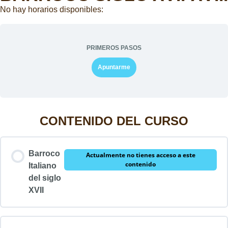
No hay horarios disponibles:
PRIMEROS PASOS
Apuntarme
CONTENIDO DEL CURSO
Barroco
Actualmente no tienes acceso a este
contenido
Italiano
del siglo
XVII