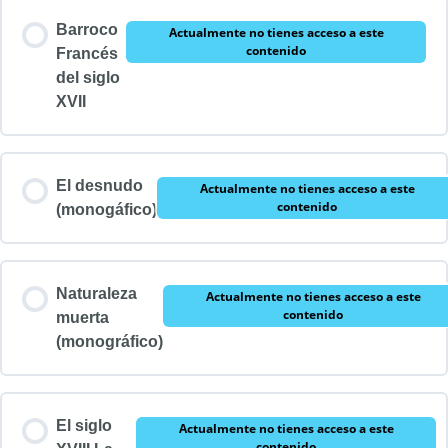
Barroco
Actualmente no tienes acceso a este
contenido
Francés
del siglo
XVII
El desnudo
Actualmente no tienes acceso a este
contenido
(monogáfico)
Naturaleza
Actualmente no tienes acceso a este
contenido
muerta
(monográfico)
El siglo
Actualmente no tienes acceso a este
contenido