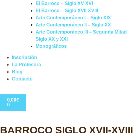
El Barroco – Siglo XV-XVI
El Barroco – Siglo XVII-XVIII
Arte Contemporáneo I – Siglo XIX
Arte Contemporáneo II – Siglo XX
Arte Contemporáneo III – Segunda Mitad
Siglo XX y XXI
Monográficos
Inscripción
La Profesora
Blog
Contacto
0,00
€
0
BARROCO SIGLO XVII-XVIII