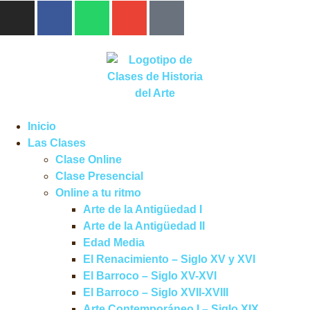
Inicio
Las Clases
Clase Online
Clase Presencial
Online a tu ritmo
Arte de la Antigüedad I
Arte de la Antigüedad II
Edad Media
El Renacimiento – Siglo XV y XVI
El Barroco – Siglo XV-XVI
El Barroco – Siglo XVII-XVIII
Arte Contemporáneo I – Siglo XIX