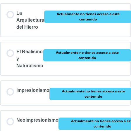
La
Actualmente no tienes acceso a este
contenido
Arquitectura
del Hierro
El Realismo
Actualmente no tienes acceso a este
contenido
y
Naturalismo
Impresionismo
Actualmente no tienes acceso a este
contenido
Neoimpresionismo
Actualmente no tienes acceso a es
contenido