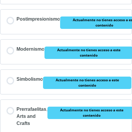
Postimpresionismo
Actualmente no tienes acceso a e
contenido
Modernismo
Actualmente no tienes acceso a este
contenido
Simbolismo
Actualmente no tienes acceso a este
contenido
Prerrafaelitas,
Actualmente no tienes acceso a este
contenido
Arts and
Crafts