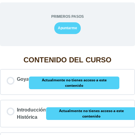
PRIMEROS PASOS
Apuntarme
CONTENIDO DEL CURSO
Goya
Actualmente no tienes acceso a este
contenido
Introducción
Actualmente no tienes acceso a este
contenido
Histórica