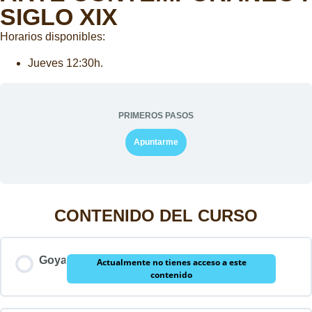
SIGLO XIX
Horarios disponibles:
Jueves 12:30h.
PRIMEROS PASOS
Apuntarme
CONTENIDO DEL CURSO
Goya
Actualmente no tienes acceso a este
contenido