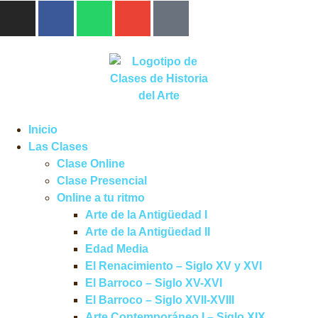
Inicio
Las Clases
Clase Online
Clase Presencial
Online a tu ritmo
Arte de la Antigüedad I
Arte de la Antigüedad II
Edad Media
El Renacimiento – Siglo XV y XVI
El Barroco – Siglo XV-XVI
El Barroco – Siglo XVII-XVIII
Arte Contemporáneo I – Siglo XIX