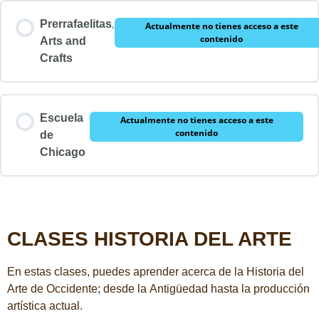
Prerrafaelitas,
Actualmente no tienes acceso a este
contenido
Arts and
Crafts
Escuela
Actualmente no tienes acceso a este
contenido
de
Chicago
CLASES HISTORIA DEL ARTE
En estas clases, puedes aprender acerca de la Historia del
Arte de Occidente; desde la Antigüedad hasta la producción
artística actual.