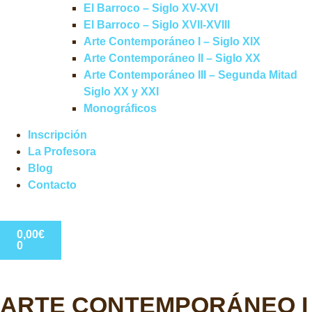
El Barroco – Siglo XV-XVI
El Barroco – Siglo XVII-XVIII
Arte Contemporáneo I – Siglo XIX
Arte Contemporáneo II – Siglo XX
Arte Contemporáneo III – Segunda Mitad
Siglo XX y XXI
Monográficos
Inscripción
La Profesora
Blog
Contacto
0,00
€
0
ARTE CONTEMPORÁNEO I