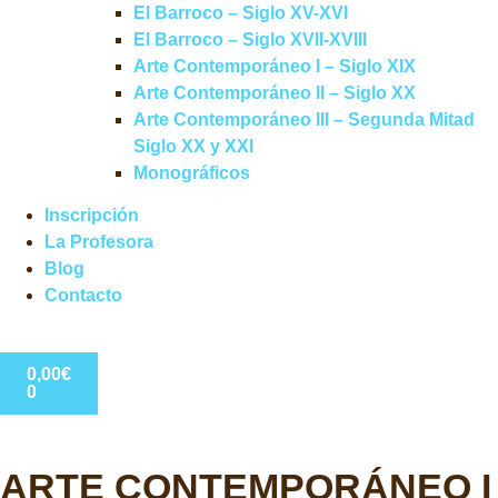
El Barroco – Siglo XV-XVI
El Barroco – Siglo XVII-XVIII
Arte Contemporáneo I – Siglo XIX
Arte Contemporáneo II – Siglo XX
Arte Contemporáneo III – Segunda Mitad
Siglo XX y XXI
Monográficos
Inscripción
La Profesora
Blog
Contacto
0,00
€
0
ARTE CONTEMPORÁNEO I