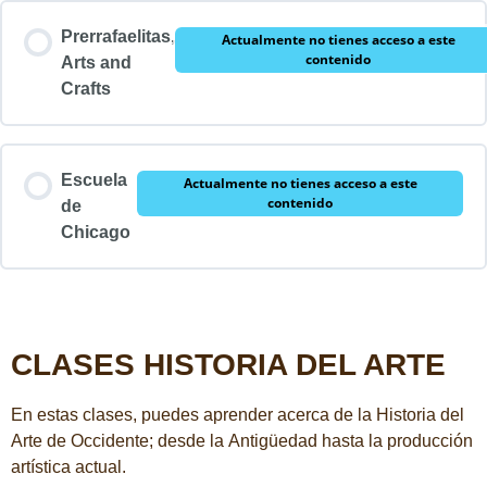
Prerrafaelitas,
Actualmente no tienes acceso a este
contenido
Arts and
Crafts
Escuela
Actualmente no tienes acceso a este
contenido
de
Chicago
CLASES HISTORIA DEL ARTE
En estas clases, puedes aprender acerca de la Historia del
Arte de Occidente; desde la Antigüedad hasta la producción
artística actual.