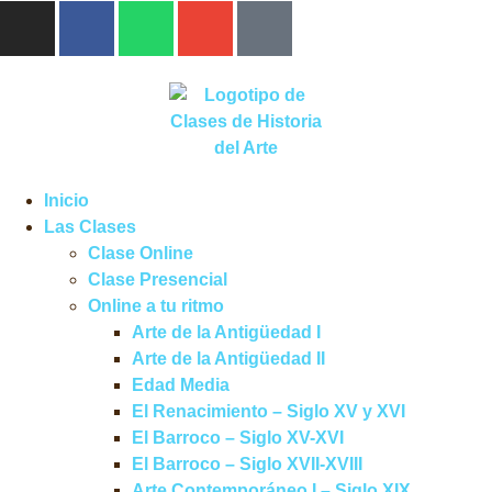
Inicio
Las Clases
Clase Online
Clase Presencial
Online a tu ritmo
Arte de la Antigüedad I
Arte de la Antigüedad II
Edad Media
El Renacimiento – Siglo XV y XVI
El Barroco – Siglo XV-XVI
El Barroco – Siglo XVII-XVIII
Arte Contemporáneo I – Siglo XIX