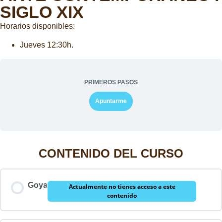
SIGLO XIX
Horarios disponibles:
Jueves 12:30h.
PRIMEROS PASOS
Apuntarme
CONTENIDO DEL CURSO
Goya
Actualmente no tienes acceso a este
contenido