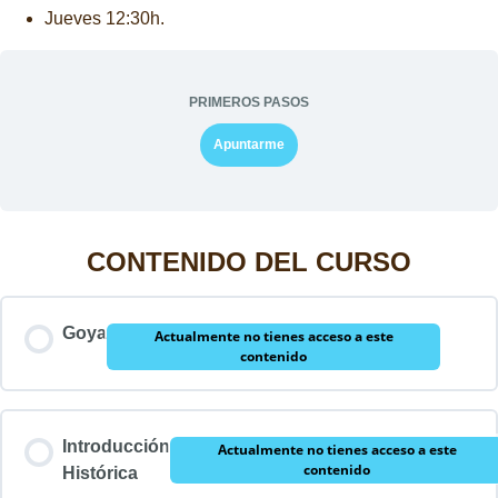
Jueves 12:30h.
PRIMEROS PASOS
Apuntarme
CONTENIDO DEL CURSO
Goya
Actualmente no tienes acceso a este
contenido
Introducción
Actualmente no tienes acceso a este
contenido
Histórica