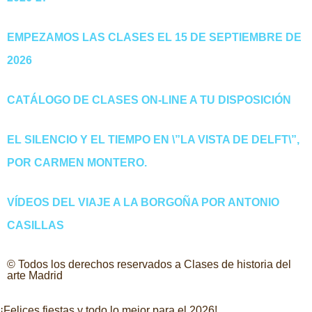
EMPEZAMOS LAS CLASES EL 15 DE SEPTIEMBRE DE
2026
CATÁLOGO DE CLASES ON-LINE A TU DISPOSICIÓN
EL SILENCIO Y EL TIEMPO EN \”LA VISTA DE DELFT\”,
POR CARMEN MONTERO.
VÍDEOS DEL VIAJE A LA BORGOÑA POR ANTONIO
CASILLAS
© Todos los derechos reservados a Clases de historia del
arte Madrid
¡Felices fiestas y todo lo mejor para el 2026!