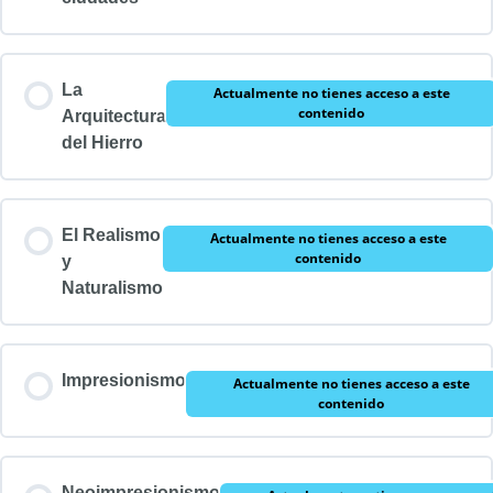
La
Actualmente no tienes acceso a este
contenido
Arquitectura
del Hierro
El Realismo
Actualmente no tienes acceso a este
contenido
y
Naturalismo
Impresionismo
Actualmente no tienes acceso a este
contenido
Neoimpresionismo