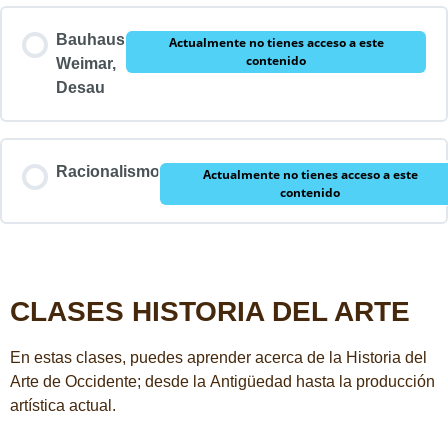
Bauhaus
Actualmente no tienes acceso a este
contenido
Weimar,
Desau
Racionalismo
Actualmente no tienes acceso a este
contenido
CLASES HISTORIA DEL ARTE
En estas clases, puedes aprender acerca de la Historia del
Arte de Occidente; desde la Antigüedad hasta la producción
artística actual.