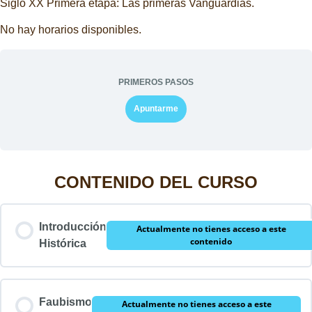
Siglo XX Primera etapa: Las primeras Vanguardias.
No hay horarios disponibles.
PRIMEROS PASOS
Apuntarme
CONTENIDO DEL CURSO
Introducción
Actualmente no tienes acceso a este
contenido
Histórica
Faubismo
Actualmente no tienes acceso a este