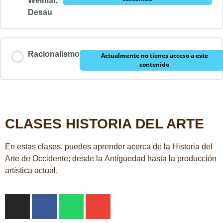
Weimar,
Desau
Racionalismo
Actualmente no tienes acceso a este
contenido
CLASES HISTORIA DEL ARTE
En estas clases, puedes aprender acerca de la Historia del
Arte de Occidente; desde la Antigüedad hasta la producción
artística actual.