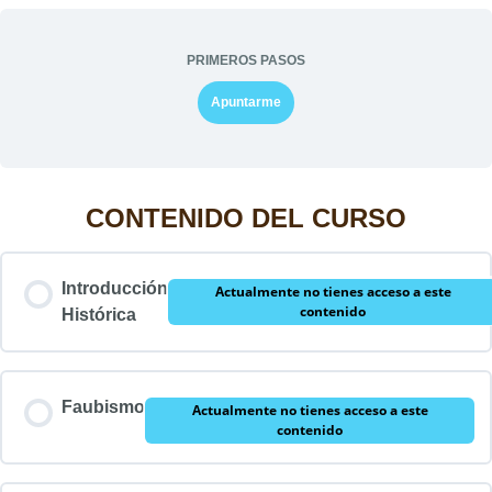
PRIMEROS PASOS
Apuntarme
CONTENIDO DEL CURSO
Introducción
Actualmente no tienes acceso a este
contenido
Histórica
Faubismo
Actualmente no tienes acceso a este
contenido