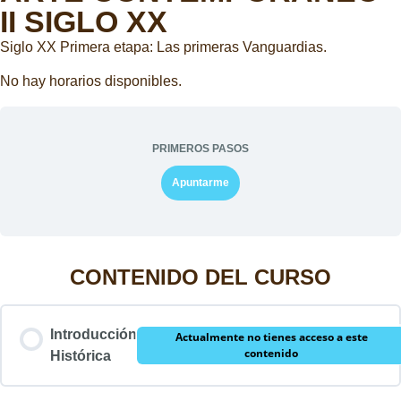
II SIGLO XX
Siglo XX Primera etapa: Las primeras Vanguardias.
No hay horarios disponibles.
PRIMEROS PASOS
Apuntarme
CONTENIDO DEL CURSO
Introducción
Actualmente no tienes acceso a este
contenido
Histórica